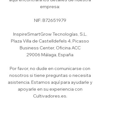
empresa:
NIF: B72651979
InspireSmartGrow Tecnologías, S.L.
Plaza Villa de Castelldefels 4, Picasso
Business Center, Oficina ACC
29006 Málaga, España
Por favor, no dude en comunicarse con
nosotros si tiene preguntas o necesita
asistencia. Estamos aquí para ayudarle y
apoyarle en su experiencia con
Cultivadores.es.