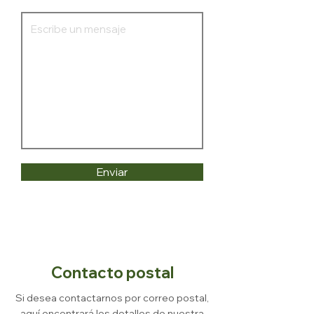
Enviar
Contacto postal
Si desea contactarnos por correo postal,
aquí encontrará los detalles de nuestra